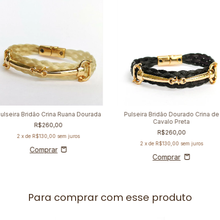
ulseira Bridão Crina Ruana Dourada
Pulseira Bridão Dourado Crina de
Cavalo Preta
R$260,00
R$260,00
2
x de
R$130,00
sem juros
2
x de
R$130,00
sem juros
Para comprar com esse produto