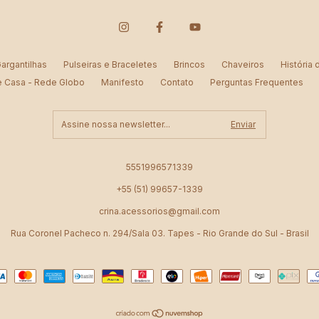
argantilhas
Pulseiras e Braceletes
Brincos
Chaveiros
História
e Casa - Rede Globo
Manifesto
Contato
Perguntas Frequentes
5551996571339
+55 (51) 99657-1339
crina.acessorios@gmail.com
Rua Coronel Pacheco n. 294/Sala 03. Tapes - Rio Grande do Sul - Brasil