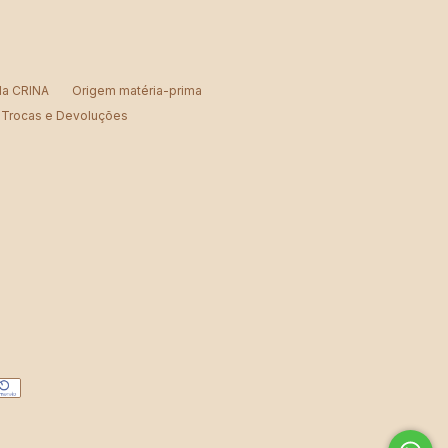
 da CRINA
Origem matéria-prima
Trocas e Devoluções