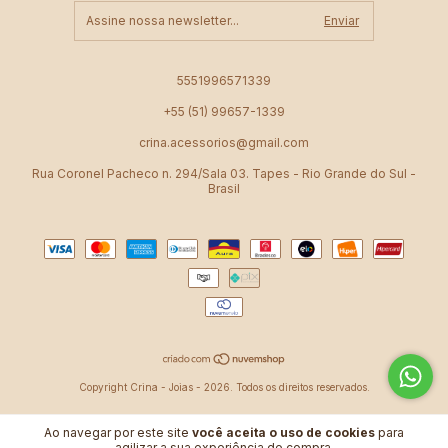
5551996571339
+55 (51) 99657-1339
crina.acessorios@gmail.com
Rua Coronel Pacheco n. 294/Sala 03. Tapes - Rio Grande do Sul -
Brasil
Copyright Crina - Joias - 2026. Todos os direitos reservados.
Ao navegar por este site
você aceita o uso de cookies
para
agilizar a sua experiência de compra.