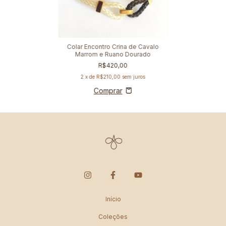
Colar Encontro Crina de Cavalo
Marrom e Ruano Dourado
R$420,00
2
x de
R$210,00
sem juros
Início
Coleções