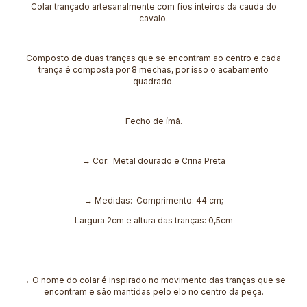
Colar trançado artesanalmente com fios inteiros da cauda do
cavalo.
Composto de duas tranças que se encontram ao centro e cada
trança é composta por 8 mechas, por isso o acabamento
quadrado.
Fecho de ímã.
→ Cor: Metal dourado e Crina Preta
→ Medidas: Comprimento: 44 cm;
Largura 2cm e altura das tranças: 0,5cm
→ O nome do colar é inspirado no movimento das tranças que se
encontram e são mantidas pelo elo no centro da peça.