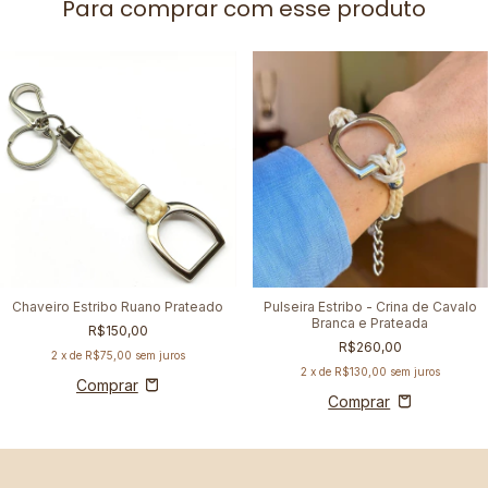
Para comprar com esse produto
Chaveiro Estribo Ruano Prateado
Pulseira Estribo - Crina de Cavalo
Branca e Prateada
R$150,00
R$260,00
2
x de
R$75,00
sem juros
2
x de
R$130,00
sem juros