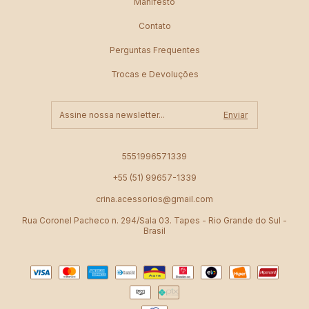
Manifesto
Contato
Perguntas Frequentes
Trocas e Devoluções
5551996571339
+55 (51) 99657-1339
crina.acessorios@gmail.com
Rua Coronel Pacheco n. 294/Sala 03. Tapes - Rio Grande do Sul -
Brasil