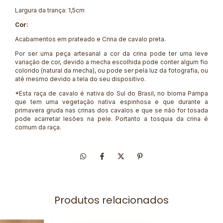
Largura da trança: 1,5cm
Cor:
Acabamentos em prateado e Crina de cavalo preta.
Por ser uma peça artesanal a cor da crina pode ter uma leve
variação de cor, devido a mecha escolhida pode conter algum fio
colorido (natural da mecha), ou pode ser pela luz da fotografia, ou
até mesmo devido a tela do seu dispositivo.
*Esta raça de cavalo é nativa do Sul do Brasil, no bioma Pampa
que tem uma vegetação nativa espinhosa e que durante a
primavera gruda nas crinas dos cavalos e que se não for tosada
pode acarretar lesões na pele. Portanto a tosquia da crina é
comum da raça.
Produtos relacionados